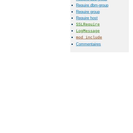
Require dbm-group
Require group
Require host
SSLRequire
LogMessage
mod_include
Commentaires