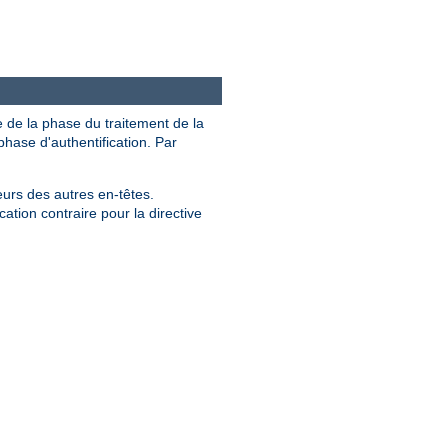
e de la phase du traitement de la
hase d'authentification. Par
eurs des autres en-têtes.
ation contraire pour la directive