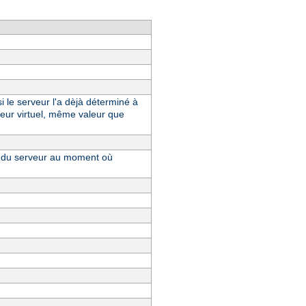
i le serveur l'a dèjà déterminé à
eur virtuel, même valeur que
ue du serveur au moment où