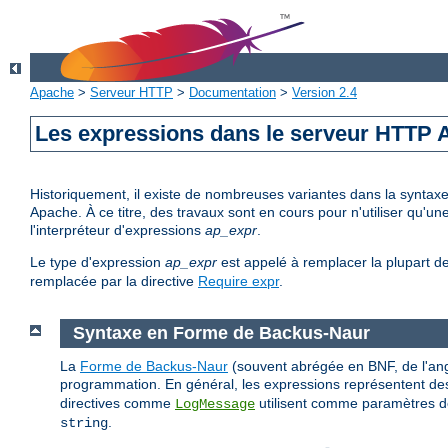
Apache
>
Serveur HTTP
>
Documentation
>
Version 2.4
Les expressions dans le serveur HTTP
Historiquement, il existe de nombreuses variantes dans la syntax
Apache. À ce titre, des travaux sont en cours pour n'utiliser qu'
l'interpréteur d'expressions
ap_expr
.
Le type d'expression
ap_expr
est appelé à remplacer la plupart d
remplacée par la directive
Require expr
.
Syntaxe en Forme de Backus-Naur
La
Forme de Backus-Naur
(souvent abrégée en BNF, de l'ang
programmation. En général, les expressions représentent des
directives comme
utilisent comme paramètres de
LogMessage
.
string