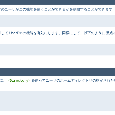
、 どのユーザがこの機能を使うことができるかを制限することができます:
して UserDir の機能を有効にします。同様にして、以下のように 
めに、
を使ってユーザのホームディレクトリの指定された領域
<Directory>