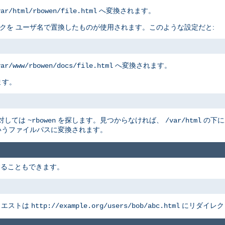
へ変換されます。
var/html/rbowen/file.html
リスクを ユーザ名で置換したものが使用されます。このような設定だと:
へ変換されます。
var/www/rbowen/docs/file.html
ます。
に対しては
を探します。見つからなければ、
の下に
~rbowen
/var/html
うファイルパスに変換されます。
することもできます。
クエストは
にリダイレク
http://example.org/users/bob/abc.html