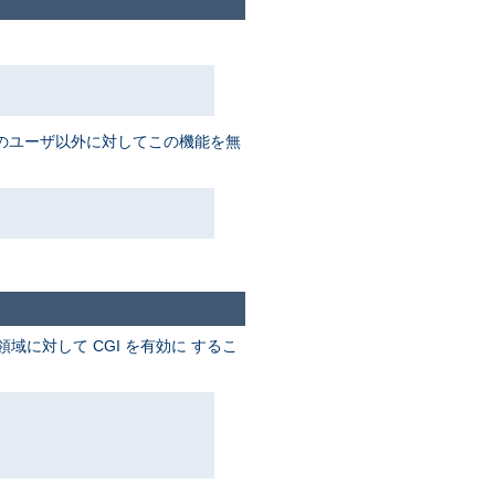
数名のユーザ以外に対してこの機能を無
に対して CGI を有効に するこ