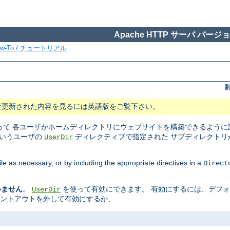
Apache HTTP サーバ バージョン
ow-To / チュートリアル
近更新された内容を見るには英語版をご覧下さい。
て 各ユーザがホームディレクトリにウェブサイトを構築できるように設
というユーザの
ディレクティブで指定された サブディレクトリ
UserDir
ile as necessary, or by including the appropriate directives in a
Direct
いません
。
を使って有効にできます。 有効にするには、デフ
UserDir
メントアウトを外して有効にするか、