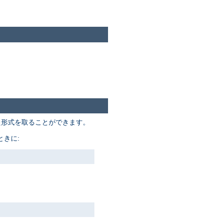
た形式を取ることができます。
きに: