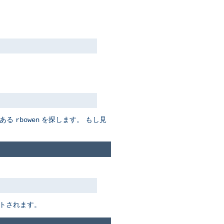
ある
を探します。 もし見
rbowen
トされます。