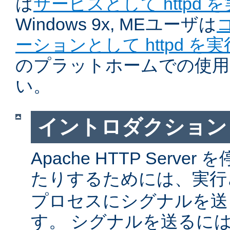
は
サービスとして httpd 
Windows 9x, MEユーザは
ーションとして httpd を
のプラットホームでの使用
い。
イントロダクション
Apache HTTP Serv
たりするためには、実
プロセスにシグナルを送
す。 シグナルを送るに