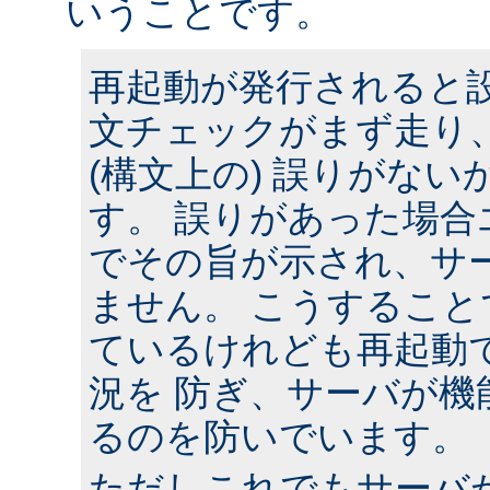
いうことです。
再起動が発行されると
文チェックがまず走り
(構文上の) 誤りがな
す。 誤りがあった場合
でその旨が示され、サ
ません。 こうするこ
ているけれども再起動
況を 防ぎ、サーバが機
るのを防いでいます。
ただしこれでもサーバ