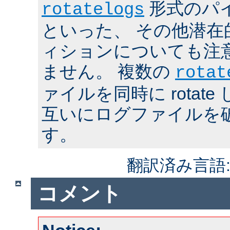
形式のパ
rotatelogs
といった、 その他潜在
ィションについても注
ません。 複数の
rotat
ァイルを同時に rotat
互いにログファイルを
す。
翻訳済み言語
コメント