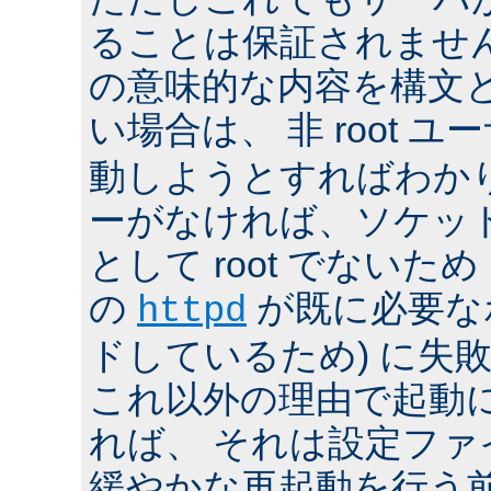
ることは保証されませ
の意味的な内容を構文
い場合は、 非 root ユ
動しようとすればわか
ーがなければ、ソケッ
として root でないた
の
が既に必要な
httpd
ドしているため) に失
これ以外の理由で起動
れば、 それは設定フ
緩やかな再起動を行う