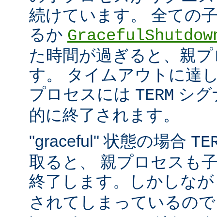
続けています。 全ての
るか
GracefulShutdow
た時間が過ぎると、親プ
す。 タイムアウトに達
プロセスには
シグ
TERM
的に終了されます。
"graceful" 状態の場合
TE
取ると、 親プロセスも
終了します。しかしな
されてしまっているので