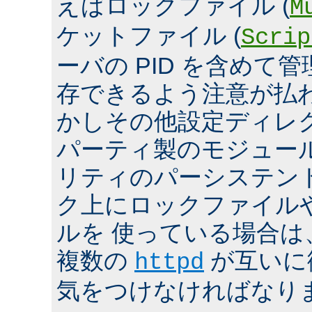
えばロックファイル (
M
ケットファイル (
Scrip
ーバの PID を含めて
存できるよう注意が払
かしその他設定ディレ
パーティ製のモジュール、
リティのパーシステン
ク上にロックファイル
ルを 使っている場合は
複数の
が互いに
httpd
気をつけなければなり