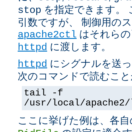
を指定できます。 
stop
引数ですが、 制御用の
はそれらの
apache2ctl
に渡します。
httpd
にシグナルを送っ
httpd
次のコマンドで読むこと
tail -f
/usr/local/apache2/
ここに挙げた例は、各