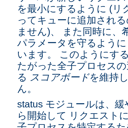
を最小にするように (リク
ってキューに追加される
ません)、 また同時に、
パラメータを守るように
います。 このようにす
たがった全子プロセスの
る
スコアボード
を維持
ん。
status モジュールは
ら開始して リクエスト
子プロセスを特定する