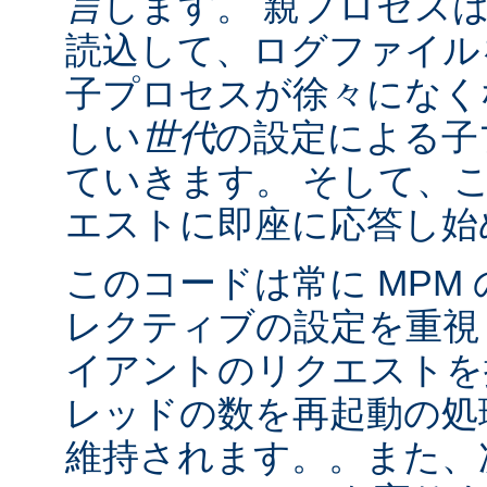
言
します。 親プロセス
読込して、ログファイル
子プロセスが徐々になく
しい
世代
の設定による子
ていきます。 そして、
エストに即座に応答し始
このコードは常に MPM
レクティブの設定を重視
イアントのリクエストを
レッドの数を再起動の処
維持されます。。また、