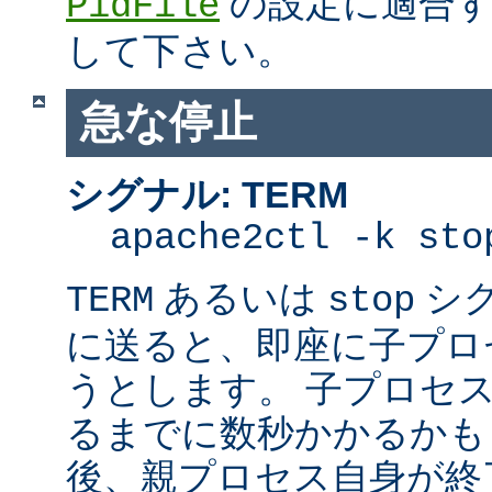
の設定に適合す
PidFile
して下さい。
急な停止
シグナル: TERM
apache2ctl -k sto
あるいは
シ
TERM
stop
に送ると、即座に子プロセス
うとします。 子プロセスを
るまでに数秒かかるかも
後、親プロセス自身が終