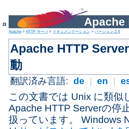
Apach
Apache
>
HTTP サーバ
>
ドキュメンテーション
>
バージョン 2.4
Apache HTTP Ser
動
翻訳済み言語:
de
|
en
|
e
この文書では Unix に類
Apache HTTP Serve
扱っています。 Windows NT