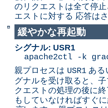
のリクエストは全て停止
エストに対する 応答は
緩やかな再起動
シグナル: USR1
apache2ctl -k gra
親プロセスは
ある
USR1
グナルを受け取ると、子
クエストの処理の後に終了
もしていなければすぐに