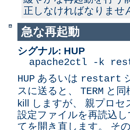
正しなければなりませ
急な再起動
シグナル: HUP
apache2ctl -k res
あるいは
HUP
restart
スに送ると、
と同
TERM
kill しますが、 親プ
設定ファイルを再読込し
てを開き直します。 そ