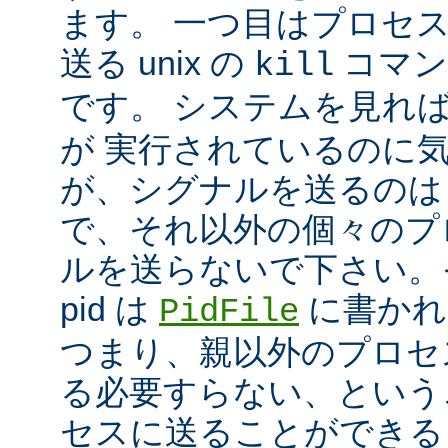
ます。 一つ目はプロセ
送る unix の
コマン
kill
です。 システムを見れ
が 実行されているのに
が、シグナルを送るのは
で、それ以外の個々のプ
ルを送らないで下さい。
pid は
に書かれ
PidFile
つまり、親以外のプロセ
る必要すらない、という
セスに送ることができる 