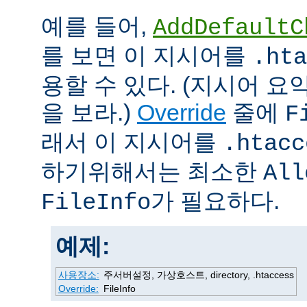
예를 들어,
AddDefaultC
를 보면 이 지시어를
.hta
용할 수 있다. (지시어 
을 보라.)
Override
줄에
F
래서 이 지시어를
.htacc
하기위해서는 최소한
All
가 필요하다.
FileInfo
예제:
사용장소:
주서버설정, 가상호스트, directory, .htaccess
Override:
FileInfo