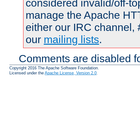
considered invalid/off-t
manage the Apache HTTP
either our IRC channel, 
our
mailing lists
.
Comments are disabled fo
Copyright 2016 The Apache Software Foundation.
Licensed under the
Apache License, Version 2.0
.