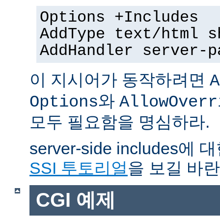
Options +Includes
AddType text/html s
AddHandler server-p
이 지시어가 동작하려면
A
와
Options
AllowOverr
모두 필요함을 명심하라.
server-side include
SSI 투토리얼
을 보길 바란
CGI 예제