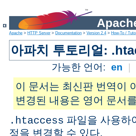
Apache
Apache
>
HTTP Server
>
Documentation
>
Version 2.4
>
How-To / Tutor
아파치 투토리얼: .hta
가능한 언어:
en
|
이 문서는 최신판 번역이 
변경된 내용은 영어 문서를
파일을 사용하
.htaccess
정을 변경할 수 있다.