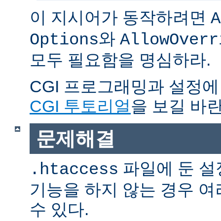
이 지시어가 동작하려면
A
와
Options
AllowOverr
모두 필요함을 명심하라.
CGI 프로그래밍과 설정에
CGI 투토리얼
을 보길 바란
문제해결
파일에 둔 설
.htaccess
기능을 하지 않는 경우 
수 있다.