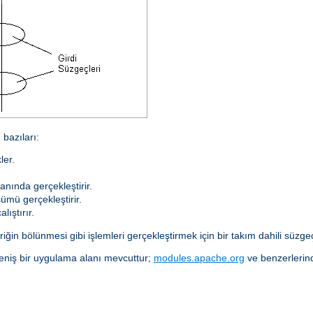
bazıları:
ler.
anında gerçekleştirir.
ümü gerçekleştirir.
lıştırır.
ğin bölünmesi gibi işlemleri gerçekleştirmek için bir takım dahili süzgeçl
eniş bir uygulama alanı mevcuttur;
modules.apache.org
ve benzerlerind