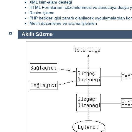
XML İsim-alanı desteği
HTML Formlarının çözümlenmesi ve sunucuya dosya 
Resim işleme
PHP betikleri gibi zararlı olabilecek uygulamalardan k
Metin düzenleme ve arama işlemleri
Akıllı Süzme