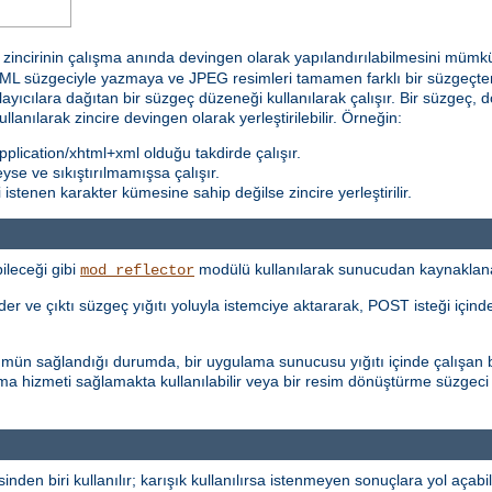
incirinin çalışma anında devingen olarak yapılandırılabilmesini mümkün k
 süzgeciyle yazmaya ve JPEG resimleri tamamen farklı bir süzgeçten 
ğlayıcılara dağıtan bir süzgeç düzeneği kullanılarak çalışır. Bir süzgeç, d
kullanılarak zincire devingen olarak yerleştirilebilir. Örneğin:
plication/xhtml+xml olduğu takdirde çalışır.
teyse ve sıkıştırılmamışsa çalışır.
stenen karakter kümesine sahip değilse zincire yerleştirilir.
ileceği gibi
modülü kullanılarak sunucudan kaynaklanan i
mod_reflector
r ve çıktı süzgeç yığıtı yoluyla istemciye aktararak, POST isteği içinde 
şümün sağlandığı durumda, bir uygulama sunucusu yığıtı içinde çalışan b
ma hizmeti sağlamakta kullanılabilir veya bir resim dönüştürme süzgeci
inden biri kullanılır; karışık kullanılırsa istenmeyen sonuçlara yol açabili