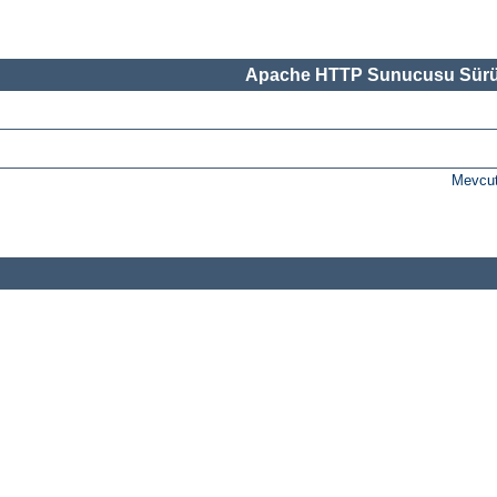
Apache HTTP Sunucusu Sürü
Mevcut