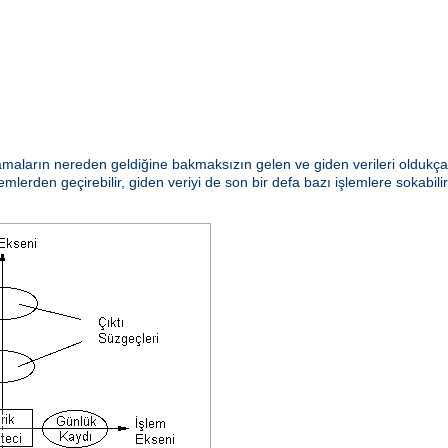
aların nereden geldiğine bakmaksızın gelen ve giden verileri oldukça e
emlerden geçirebilir, giden veriyi de son bir defa bazı işlemlere sokabili