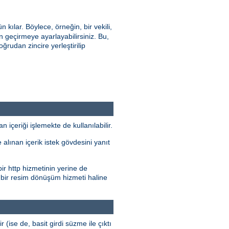
ılar. Böylece, örneğin, bir vekili,
geçirmeye ayarlayabilirsiniz. Bu,
oğrudan zincire yerleştirilip
çeriği işlemekte de kullanılabilir.
alınan içerik istek gövdesini yanıt
ir http hizmetinin yerine de
 bir resim dönüşüm hizmeti haline
r (ise de, basit girdi süzme ile çıktı