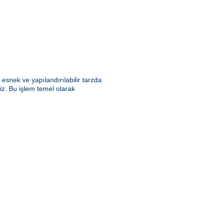
snek ve yapılandırılabilir tarzda
riz. Bu işlem temel olarak