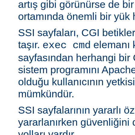
artış gibi görünürse de bi
ortamında önemli bir yük h
SSI sayfaları, CGI betikleriy
taşır.
elemanı k
exec cmd
sayfasından herhangi bir 
sistem programını Apache’
olduğu kullanıcının yetkis
mümkündür.
SSI sayfalarının yararlı öz
yararlanırken güvenliğini 
yolları vardır.