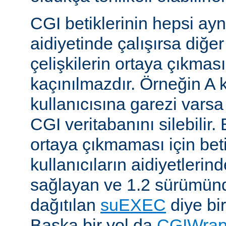
CGI betiklerinin hepsi ayn
aidiyetinde çalışırsa diğer
çelişkilerin ortaya çıkması
kaçınılmazdır. Örneğin A k
kullanıcısına garezi varsa 
CGI veritabanını silebilir.
ortaya çıkmaması için betik
kullanıcıların aidiyetlerin
sağlayan ve 1.2 sürümünd
dağıtılan
suEXEC
diye bir
Başka bir yol da
CGIWra