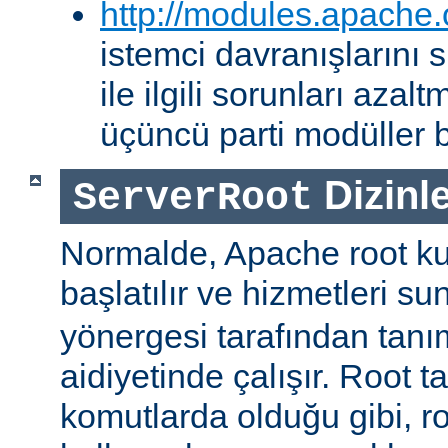
http://modules.apache.
istemci davranışlarını
ile ilgili sorunları aza
üçüncü parti modüller b
Dizinle
ServerRoot
Normalde, Apache root kul
başlatılır ve hizmetleri s
yönergesi tarafından tanı
aidiyetinde çalışır. Root ta
komutlarda olduğu gibi, r