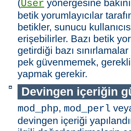
(
yönergesine bakını
User
betik yorumlayıcılar tarafı
betikler, sunucu kullanıcıs
erişebilirler. Bazı betik yo
getirdiği bazı sınırlamala
pek güvenmemek, gerekli 
yapmak gerekir.
Devingen içeriğin g
,
vey
mod_php
mod_perl
devingen içeriği yapılandı