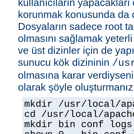
kullanıcıların yapacakları
korunmak konusunda da dik
Dosyaların sadece root tar
olmasını sağlamak yeterli d
ve üst dizinler için de yap
sunucu kök dizininin
/us
olmasına karar verdiyseniz
olarak şöyle oluşturmanız 
mkdir /usr/local/ap
cd /usr/local/apach
mkdir bin conf logs