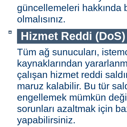
güncellemeleri hakkında b
olmalısınız.
Hizmet Reddi (DoS) S
Tüm ağ sunucuları, istemc
kaynaklarından yararlanm
çalışan hizmet reddi saldı
maruz kalabilir. Bu tür sa
engellemek mümkün değildi
sorunları azaltmak için ba
yapabilirsiniz.