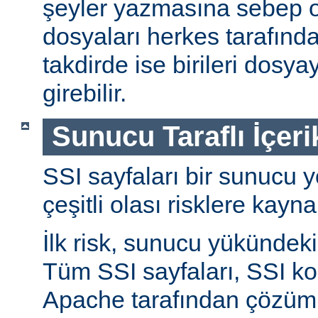
şeyler yazmasına sebep ol
dosyaları herkes tarafında
takdirde ise birileri dosyay
girebilir.
Sunucu Taraflı İçeri
SSI sayfaları bir sunucu y
çeşitli olası risklere kayna
İlk risk, sunucu yükündeki a
Tüm SSI sayfaları, SSI ko
Apache tarafından çözüml