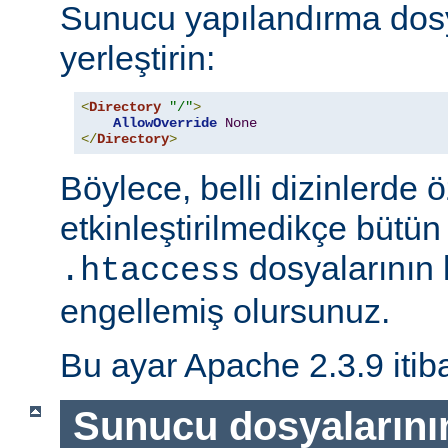
Sunucu yapılandırma dos
yerleştirin:
<
Directory
"/"
>
AllowOverride
None
</
Directory
>
Böylece, belli dizinlerde ö
etkinleştirilmedikçe bütün
dosyalarının 
.htaccess
engellemiş olursunuz.
Bu ayar Apache 2.3.9 itiba
Sunucu dosyalarını