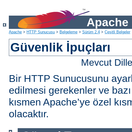
Apache 
Apache
>
HTTP Sunucusu
>
Belgeleme
>
Sürüm 2.4
>
Çeşitli Belgeler
Güvenlik İpuçları
Mevcut Dill
Bir HTTP Sunucusunu ayarl
edilmesi gerekenler ve bazı 
kısmen Apache’ye özel kıs
olacaktır.