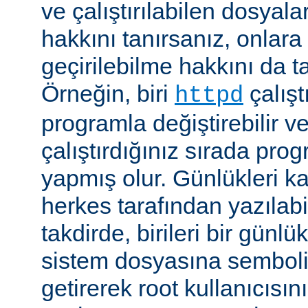
ve çalıştırılabilen dosyal
hakkını tanırsanız, onlara 
geçirilebilme hakkını da t
Örneğin, biri
çalıştı
httpd
programla değiştirebilir v
çalıştırdığınız sırada pr
yapmış olur. Günlükleri ka
herkes tarafından yazılabi
takdirde, birileri bir günlü
sistem dosyasına semboli
getirerek root kullanıcısın