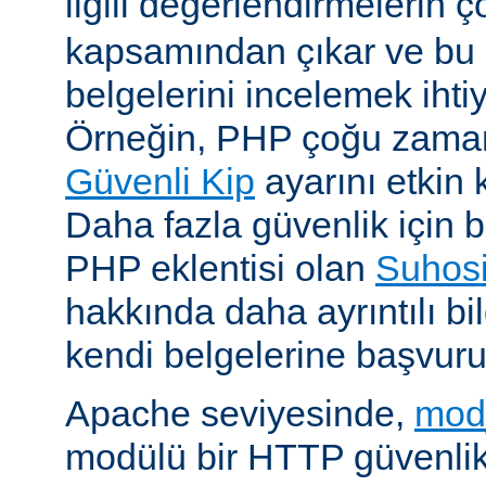
ilgili değerlendirmelerin 
kapsamından çıkar ve bu 
belgelerini incelemek ihti
Örneğin, PHP çoğu zaman 
Güvenli Kip
ayarını etkin k
Daha fazla güvenlik için bi
PHP eklentisi olan
Suhos
hakkında daha ayrıntılı bil
kendi belgelerine başvuru
Apache seviyesinde,
mod
modülü bir HTTP güvenlik 