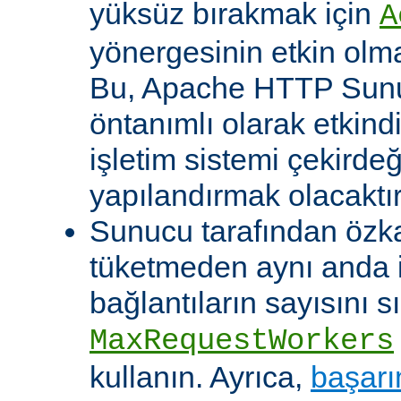
yüksüz bırakmak için
A
yönergesinin etkin olma
Bu, Apache HTTP Sun
öntanımlı olarak etkind
işletim sistemi çekirde
yapılandırmak olacaktır
Sunucu tarafından özk
tüketmeden aynı anda 
bağlantıların sayısını s
MaxRequestWorkers
kullanın. Ayrıca,
başarı