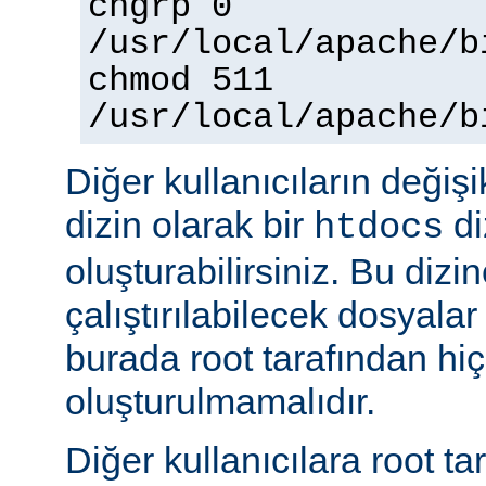
chgrp 0
/usr/local/apache/b
chmod 511
/usr/local/apache/b
Diğer kullanıcıların değişi
dizin olarak bir
di
htdocs
oluşturabilirsiniz. Bu dizi
çalıştırılabilecek dosyal
burada root tarafından hi
oluşturulmamalıdır.
Diğer kullanıcılara root ta