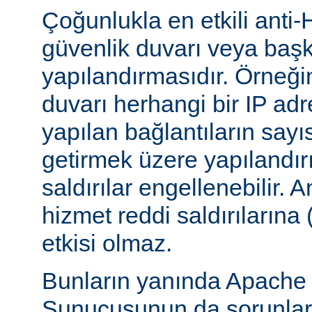
Çoğunlukla en etkili anti-
güvenlik duvarı veya başka
yapılandırmasıdır. Örneği
duvarı herhangi bir IP ad
yapılan bağlantıların sayı
getirmek üzere yapılandırı
saldırılar engellenebilir.
hizmet reddi saldırılarına
etkisi olmaz.
Bunların yanında Apach
Sunucusunun da sorunları 