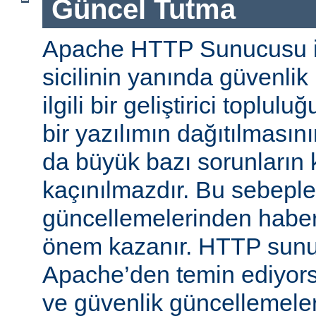
Güncel Tutma
Apache HTTP Sunucusu iy
sicilinin yanında güvenlik
ilgili bir geliştirici toplul
bir yazılımın dağıtılması
da büyük bazı sorunların 
kaçınılmazdır. Bu sebeple
güncellemelerinden habe
önem kazanır. HTTP sun
Apache’den temin ediyors
ve güvenlik güncellemeleri i