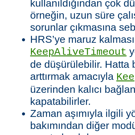
kullanıldığından çok dü
örneğin, uzun süre çal
sorunlar çıkmasına sebe
HRS’ye maruz kalması o
y
KeepAliveTimeout
de düşürülebilir. Hatta 
arttırmak amacıyla
Kee
üzerinden kalıcı bağla
kapatabilirler.
Zaman aşımıyla ilgili y
bakımından diğer modü