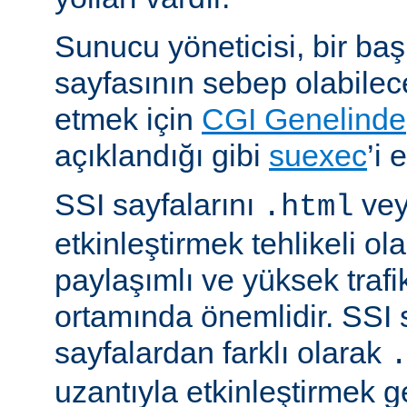
Sunucu yöneticisi, bir ba
sayfasının sebep olabilece
etmek için
CGI Genelinde
açıklandığı gibi
suexec
’i 
SSI sayfalarını
ve
.html
etkinleştirmek tehlikeli ola
paylaşımlı ve yüksek trafi
ortamında önemlidir. SSI 
sayfalardan farklı olarak
uzantıyla etkinleştirmek g