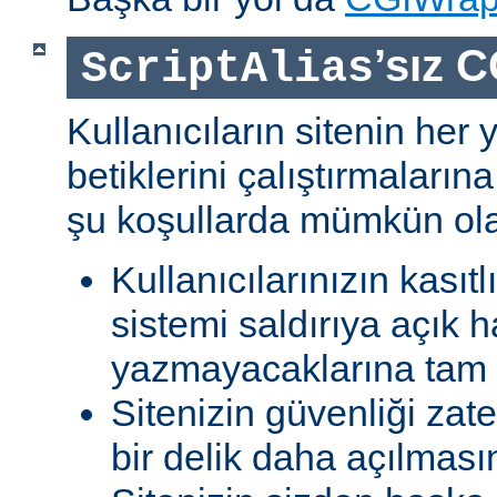
’sız C
ScriptAlias
Kullanıcıların sitenin her
betiklerini çalıştırmaları
şu koşullarda mümkün olab
Kullanıcılarınızın kasıtl
sistemi saldırıya açık h
yazmayacaklarına tam g
Sitenizin güvenliği zat
bir delik daha açılması