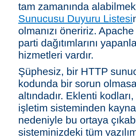
tam zamanında alabilmek
Sunucusu Duyuru Listesi
olmanızı öneririz. Apache
parti dağıtımlarını yapan
hizmetleri vardır.
Şüphesiz, bir HTTP sunu
kodunda bir sorun olmasa
altındadır. Eklenti kodları,
işletim sisteminden kayn
nedeniyle bu ortaya çıkab
sisteminizdeki tüm yazılım