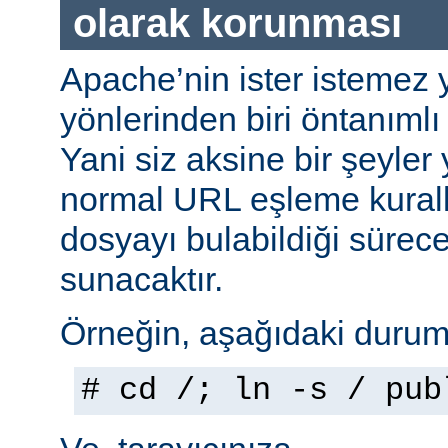
olarak korunması
Apache’nin ister istemez 
yönlerinden biri öntanımlı 
Yani siz aksine bir şeyle
normal URL eşleme kuralla
dosyayı bulabildiği sürec
sunacaktır.
Örneğin, aşağıdaki durumu
# cd /; ln -s / pub