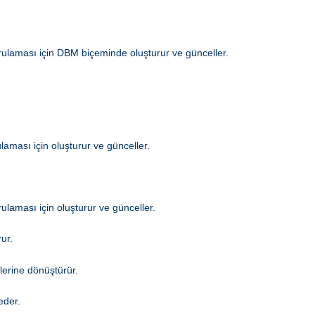
ğrulaması için DBM biçeminde oluşturur ve günceller.
laması için oluşturur ve günceller.
ulaması için oluşturur ve günceller.
ur.
lerine dönüştürür.
eder.