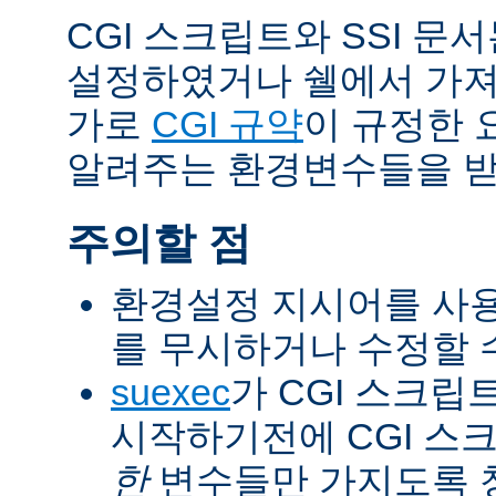
CGI 스크립트와 SSI 문
설정하였거나 쉘에서 가져
가로
CGI 규약
이 규정한 
알려주는 환경변수들을 받
주의할 점
환경설정 지시어를 사용
를 무시하거나 수정할 수
suexec
가 CGI 스크립
시작하기전에 CGI 스
한
변수들만 가지도록 