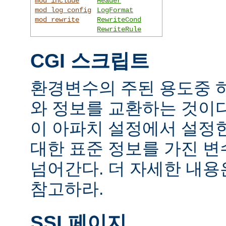
mod_include
Header
mod_log_config
LogFormat
mod_rewrite
RewriteCond
RewriteRule
CGI 스크립트
환경변수의 주된 용도중 하
와 정보를 교환하는 것이
이 아파치 설정에서 설정
대한 표준 정보를 가진 변
넘어간다. 더 자세한 내
참고하라.
SSI 페이지