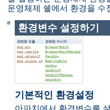
운영체제 쉘에서 환경을 수
환경변수 설정하기
관련된 모듈
관련된 지시어
mod_env
BrowserMatch
mod_rewrite
BrowserMatchNoCase
mod_setenvif
PassEnv
mod_unique_id
RewriteRule
SetEnv
SetEnvIf
SetEnvIfNoCase
UnsetEnv
기본적인 환경설정
아파치에서 환경변수를 설