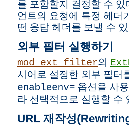
를 포함할지 결정할 수 있다
언트의 요청에 특정 헤더
떤 응답 헤더를 보낼 수 있
외부 필터 실행하기
의
mod_ext_filter
Ext
시어로 설정한 외부 필터
옵션을 사용
enableenv=
라 선택적으로 실행할 수 
URL 재작성(Rewritin