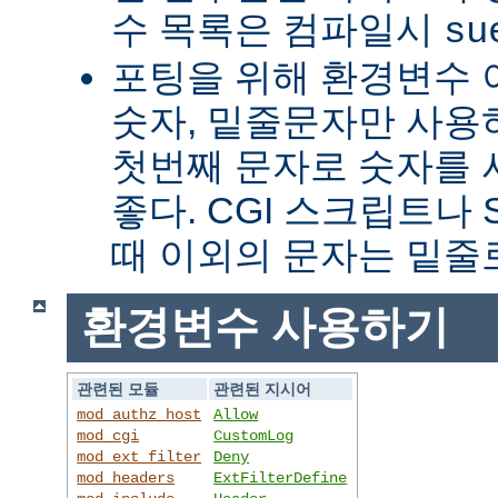
수 목록은 컴파일시
su
포팅을 위해 환경변수 
숫자, 밑줄문자만 사용하
첫번째 문자로 숫자를
좋다. CGI 스크립트나 
때 이외의 문자는 밑줄
환경변수 사용하기
관련된 모듈
관련된 지시어
mod_authz_host
Allow
mod_cgi
CustomLog
mod_ext_filter
Deny
mod_headers
ExtFilterDefine