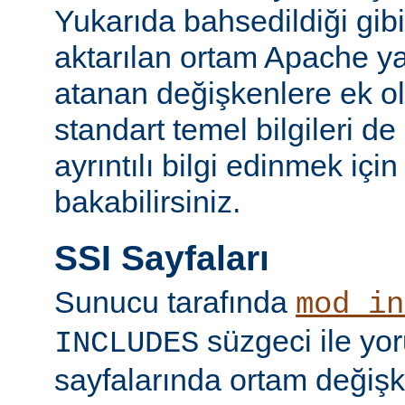
Yukarıda bahsedildiği gibi
aktarılan ortam Apache y
atanan değişkenlere ek ol
standart temel bilgileri de
ayrıntılı bilgi edinmek içi
bakabilirsiniz.
SSI Sayfaları
Sunucu tarafında
mod_in
süzgeci ile yo
INCLUDES
sayfalarında ortam değişk