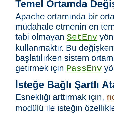
Temel Ortamda Değiş
Apache ortamında bir ort
müdahale etmenin en teme
tabi olmayan
yön
SetEnv
kullanmaktır. Bu değişken
başlatılırken sistem ortam
getirmek için
yön
PassEnv
İsteğe Bağlı Şartlı A
Esnekliği arttırmak için,
m
modülü ile isteğin özellik