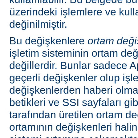
üzerindeki işlemlere ve kull
değinilmiştir.
Bu değişkenlere
ortam deği
işletim sisteminin ortam değ
değillerdir. Bunlar sadece
geçerli değişkenler olup işl
değişkenlerden haberi olm
betikleri ve SSI sayfaları gi
tarafından üretilen ortam de
ortamının değişkenleri haline