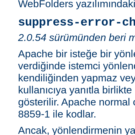
WebFolders yazılımındaki 
suppress-error-c
2.0.54 sürümünden beri m
Apache bir isteğe bir yönl
verdiğinde istemci yönlen
kendiliğinden yapmaz v
kullanıcıya yanıtla birlikt
gösterilir. Apache normal
8859-1 ile kodlar.
Ancak, yönlendirmenin yapı