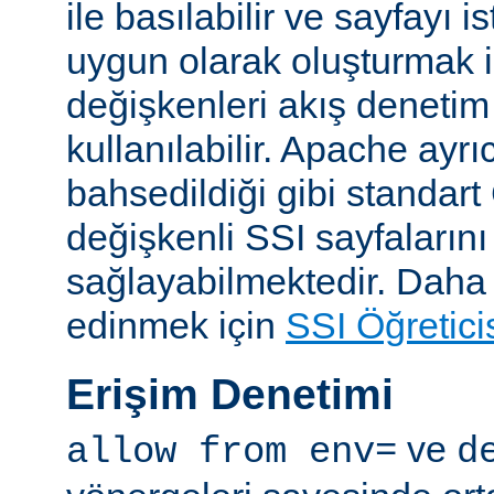
ile basılabilir ve sayfayı i
uygun olarak oluşturmak i
değişkenleri akış denetim
kullanılabilir. Apache ayrı
bahsedildiği gibi standar
değişkenli SSI sayfalarını
sağlayabilmektedir. Daha ay
edinmek için
SSI Öğretici
Erişim Denetimi
ve
allow from env=
d