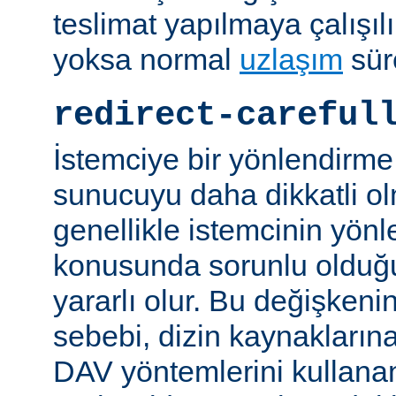
teslimat yapılmaya çalışılı
yoksa normal
uzlaşım
sür
redirect-careful
İstemciye bir yönlendirme
sunucuyu daha dikkatli ol
genellikle istemcinin yön
konusunda sorunlu olduğu 
yararlı olur. Bu değişken
sebebi, dizin kaynaklarına
DAV yöntemlerini kullanan