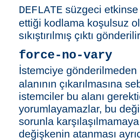
süzgeci etkinse 
DEFLATE
ettiği kodlama koşulsuz o
sıkıştırılmış çıktı gönderilir
force-no-vary
İstemciye gönderilmeden
alanının çıkarılmasına se
istemciler bu alanı gerekti
yorumlayamazlar, bu değ
sorunla karşılaşılmamaya ç
değişkenin atanması ayr