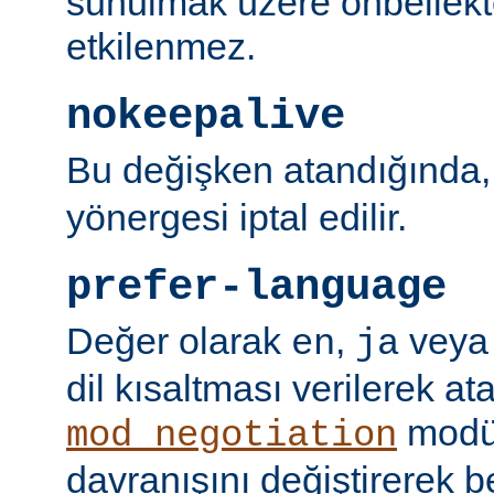
sunulmak üzere önbellekt
etkilenmez.
nokeepalive
Bu değişken atandığında
yönergesi iptal edilir.
prefer-language
Değer olarak
,
vey
en
ja
dil kısaltması verilerek a
modü
mod_negotiation
davranışını değiştirerek bel