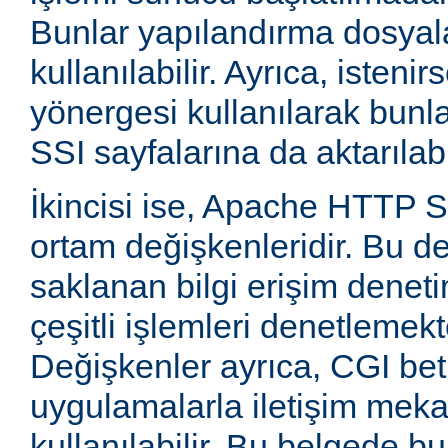
Bunlar yapılandırma dosyala
kullanılabilir. Ayrıca, isten
yönergesi kullanılarak bunla
SSI sayfalarına da aktarılabil
İkincisi ise, Apache HTTP
ortam değişkenleridir. Bu d
saklanan bilgi erişim deneti
çeşitli işlemleri denetlemekte
Değişkenler ayrıca, CGI betik
uygulamalarla iletişim mek
kullanılabilir. Bu belgede b