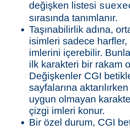
değişken listesi
suexe
sırasında tanımlanır.
Taşınabilirlik adına, or
isimleri sadece harfler,
imlerini içerebilir. Bun
ilk karakteri bir rakam 
Değişkenler CGI betikl
sayfalarına aktarılırken
uygun olmayan karakterl
çizgi imleri konur.
Bir özel durum, CGI bet