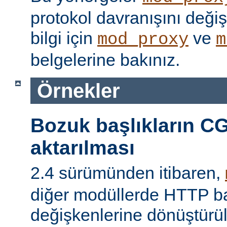
protokol davranışını değişti
bilgi için
ve
mod_proxy
m
belgelerine bakınız.
Örnekler
Bozuk başlıkların CG
aktarılması
2.4 sürümünden itibaren,
diğer modüllerde HTTP ba
değişkenlerine dönüştür