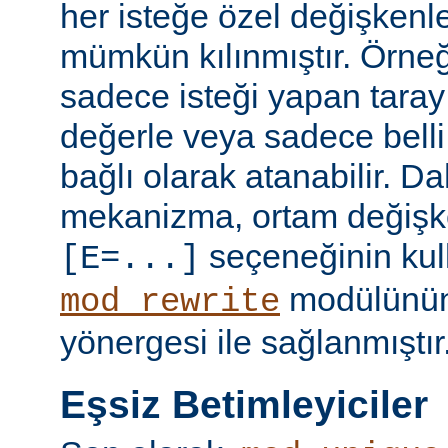
her isteğe özel değişkenl
mümkün kılınmıştır. Örneğ
sadece isteği yapan taray
değerle veya sadece belli 
bağlı olarak atanabilir. D
mekanizma, ortam değişke
seçeneğinin kull
[E=...]
modülünü
mod_rewrite
yönergesi ile sağlanmıştır
Eşsiz Betimleyiciler