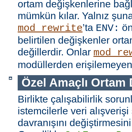
ortam değişkenlerine bağl
mümkün kılar. Yalnız şuna
’ta
ön
mod_rewrite
ENV:
belirtilen değişkenler ort
değillerdir. Onlar
mod_re
modüllerden erişilemeyen 
Özel Amaçlı Ortam 
Birlikte çalışabilirlik soru
istemcilerle veri alışverişi
davranışını değiştirmesini 