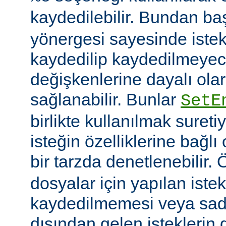
kaydedilebilir. Bundan b
yönergesi sayesinde istek
kaydedilip kaydedilmeye
değişkenlerine dayalı olar
sağlanabilir. Bunlar
SetE
birlikte kullanılmak sureti
isteğin özelliklerine bağl
bir tarzda denetlenebilir.
dosyalar için yapılan iste
kaydedilmemesi veya sade
dışından gelen isteklerin