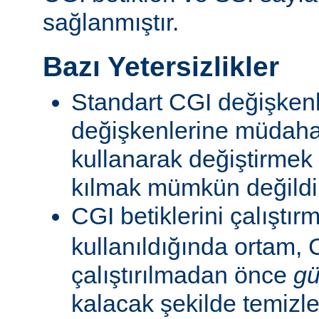
sağlanmıştır.
Bazı Yetersizlikler
Standart CGI değişkenl
değişkenlerine müdahal
kullanarak değiştirmek
kılmak mümkün değildi
CGI betiklerini çalıştır
kullanıldığında ortam, C
çalıştırılmadan önce
gü
kalacak şekilde temizle