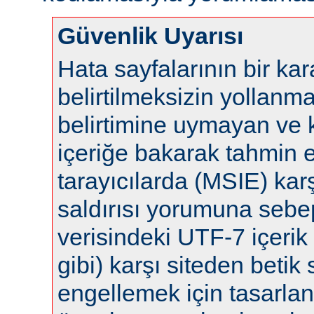
Güvenlik Uyarısı
Hata sayfalarının bir ka
belirtilmeksizin yollanm
belirtimine uymayan ve 
içeriğe bakarak tahmin 
tarayıcılarda (MSIE) karş
saldırısı yorumuna sebep 
verisindeki UTF-7 içerik 
gibi) karşı siteden betik s
engellemek için tasarla