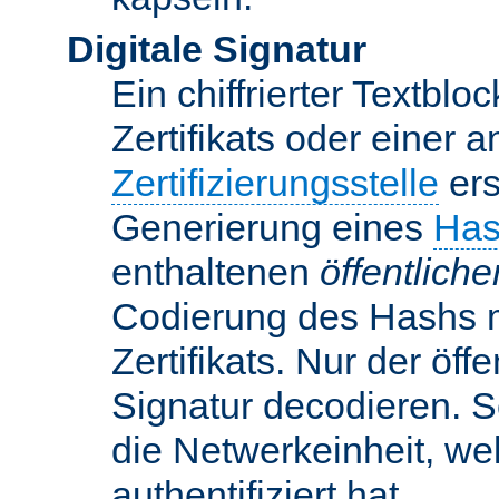
Digitale Signatur
Ein chiffrierter Textbloc
Zertifikats oder einer 
Zertifizierungsstelle
ers
Generierung eines
Has
enthaltenen
öffentlich
Codierung des Hashs 
Zertifikats. Nur der öf
Signatur decodieren. So
die Netwerkeinheit, w
authentifiziert hat.