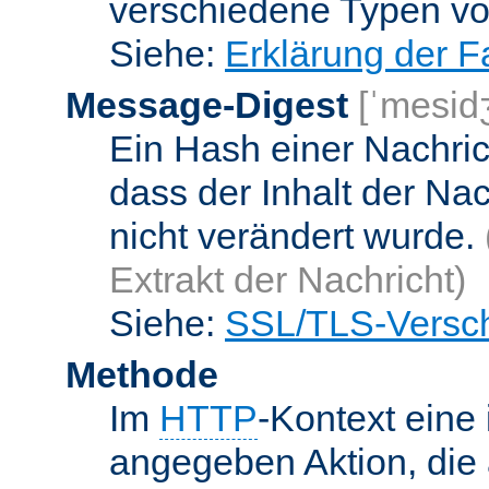
verschiedene Typen v
Siehe:
Erklärung der F
Message-Digest
[ˈmesid
Ein Hash einer Nachrich
dass der Inhalt der Na
nicht verändert wurde.
Extrakt der Nachricht)
Siehe:
SSL/TLS-Versch
Methode
Im
HTTP
-Kontext eine 
angegeben Aktion, die