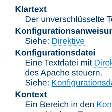
Klartext
Der unverschlüsselte T
Konfigurationsanweisu
Siehe:
Direktive
Konfigurationsdatei
Eine Textdatei mit
Dire
des Apache steuern.
Siehe:
Konfigurationsd
Kontext
Ein Bereich in den
Kon