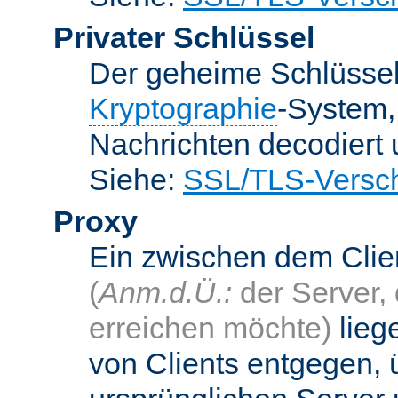
Privater Schlüssel
Der geheime Schlüsse
Kryptographie
-System
Nachrichten decodiert
Siehe:
SSL/TLS-Versch
Proxy
Ein zwischen dem Cli
(
Anm.d.Ü.:
der Server, 
erreichen möchte)
lieg
von Clients entgegen, 