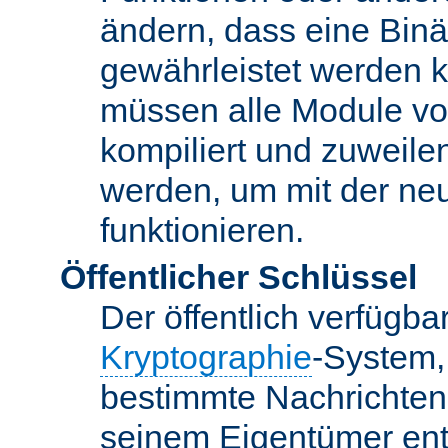
ändern, dass eine Binär
gewährleistet werden 
müssen alle Module vo
kompiliert und zuweile
werden, um mit der ne
funktionieren.
Öffentlicher Schlüssel
Der öffentlich verfügb
Kryptographie
-System,
bestimmte Nachrichten
seinem Eigentümer ent