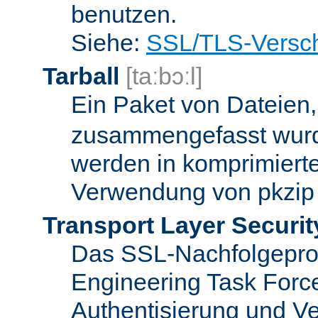
benutzen.
Siehe:
SSL/TLS-Versch
Tarball
[taːbɔːl]
Ein Paket von Dateien
zusammengefasst wurd
werden in komprimierte
Verwendung von pkzip 
Transport Layer Securit
Das SSL-Nachfolgeproto
Engineering Task Forc
Authentisierung und Ve