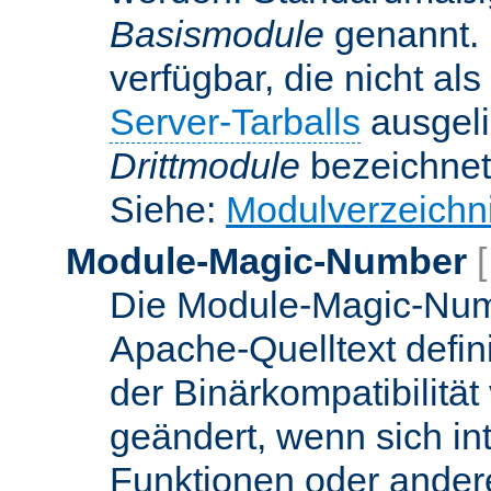
Basismodule
genannt. 
verfügbar, die nicht al
Server-Tarballs
ausgeli
Drittmodule
bezeichnet
Siehe:
Modulverzeichn
Module-Magic-Number
Die Module-Magic-Numb
Apache-Quelltext defin
der Binärkompatibilität
geändert, wenn sich in
Funktionen oder andere 