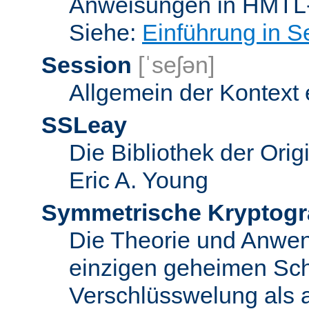
Anweisungen in HMTL-
Siehe:
Einführung in S
Session
[ˈseʃən]
Allgemein der Kontext
SSLeay
Die Bibliothek der Ori
Eric A. Young
Symmetrische Kryptogr
Die Theorie und Anwe
einzigen geheimen Sch
Verschlüsswelung als 