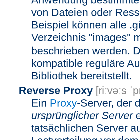
von Dateien oder Ress
Beispiel können alle .g
Verzeichnis "images" mi
beschrieben werden. D
kompatible reguläre Au
Bibliothek bereitstellt.
Reverse Proxy
[riːvəːs ˈp
Ein
Proxy
-Server, der 
ursprünglicher Server
e
tatsächlichen Server a