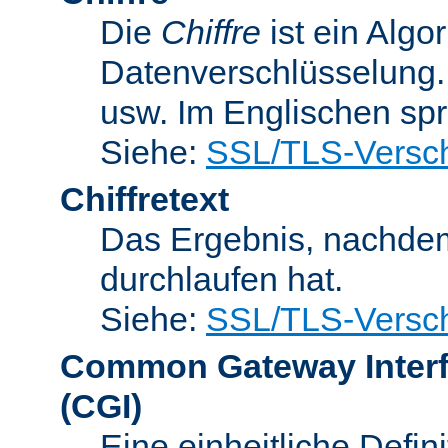
Die
Chiffre
ist ein Algo
Datenverschlüsselung.
usw. Im Englischen sp
Siehe:
SSL/TLS-Versch
Chiffretext
Das Ergebnis, nachde
durchlaufen hat.
Siehe:
SSL/TLS-Versch
Common Gateway Inter
(CGI)
Eine einheitliche Defin