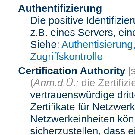
Authentifizierung
Die positive Identifizi
z.B. eines Servers, ein
Siehe:
Authentisierung
Zugriffskontrolle
Certification Authority
[
(
Anm.d.Ü.:
die Zertifizi
vertrauenswürdige dritt
Zertifikate für Netzwer
Netzwerkeinheiten kön
sicherzustellen, dass 