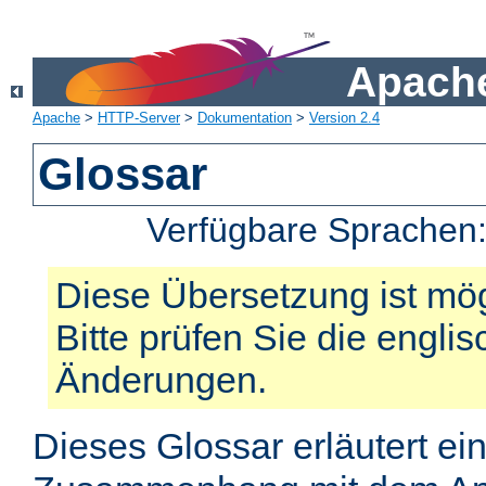
Apache
Apache
>
HTTP-Server
>
Dokumentation
>
Version 2.4
Glossar
Verfügbare Sprachen
Diese Übersetzung ist mög
Bitte prüfen Sie die engli
Änderungen.
Dieses Glossar erläutert ei