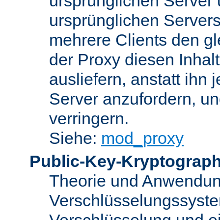
ursprünglichen Server u
ursprünglichen Servers
mehrere Clients den gl
der Proxy diesen Inha
ausliefern, anstatt ih
Server anzufordern, un
verringern.
Siehe:
mod_proxy
Public-Key-Kryptograph
Theorie und Anwendun
Verschlüsselungssyste
Verschlüsselung und e