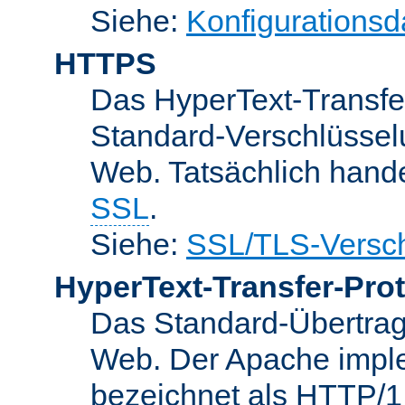
Siehe:
Konfigurationsd
HTTPS
Das HyperText-Transfer
Standard-Verschlüsse
Web. Tatsächlich hande
SSL
.
Siehe:
SSL/TLS-Versch
HyperText-Transfer-Prot
Das Standard-Übertrag
Web. Der Apache implem
bezeichnet als HTTP/1.