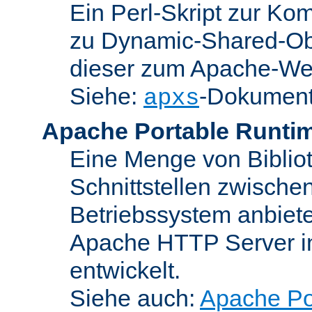
Ein Perl-Skript zur Ko
zu Dynamic-Shared-Obj
dieser zum Apache-We
Siehe:
-Dokument
apxs
Apache Portable Runti
Eine Menge von Bibliot
Schnittstellen zwisch
Betriebssystem anbiete
Apache HTTP Server in
entwickelt.
Siehe auch:
Apache Po