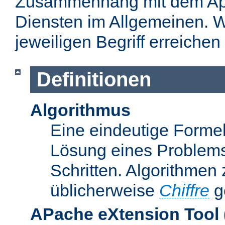
Zusammenhang mit dem Apa
Diensten im Allgemeinen. W
jeweiligen Begriff erreichen
Definitionen
Algorithmus
Eine eindeutige Formel
Lösung eines Problems
Schritten. Algorithmen
üblicherweise
Chiffre
g
APache eXtension Tool