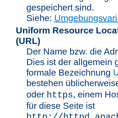
gespeichert sind.
Siehe:
Umgebungsvari
Uniform Resource Loca
(URL)
Der Name bzw. die Adre
Dies ist der allgemein 
formale Bezeichnung
U
bestehen üblicherwei
oder
, einem Ho
https
für diese Seite ist
http://httpd.apac