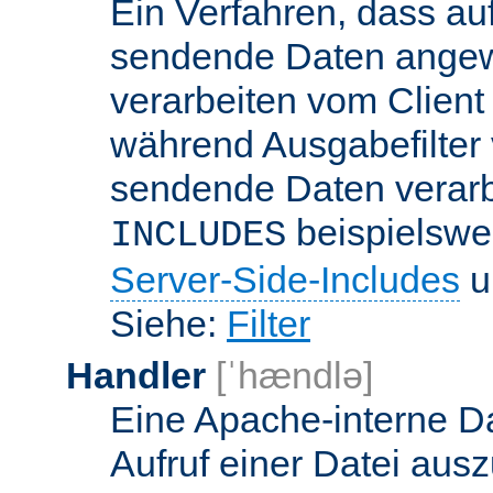
Ein Verfahren, dass a
sendende Daten angewe
verarbeiten vom Client
während Ausgabefilter 
sendende Daten verarbe
beispielswe
INCLUDES
Server-Side-Includes
un
Siehe:
Filter
Handler
[ˈhændlə]
Eine Apache-interne Da
Aufruf einer Datei ausz