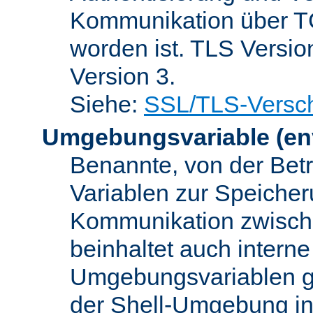
Kommunikation über TC
worden ist. TLS Versio
Version 3.
Siehe:
SSL/TLS-Versch
Umgebungsvariable
(en
Benannte, von der Betr
Variablen zur Speicher
Kommunikation zwisc
beinhaltet auch interne
Umgebungsvariablen ge
der Shell-Umgebung in