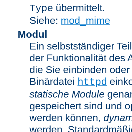
übermittelt.
Type
Siehe:
mod_mime
Modul
Ein selbstständiger Te
der Funktionalität des 
die Sie einbinden oder
Binärdatei
einko
httpd
statische Module
genan
gespeichert sind und o
werden können,
dynam
werden. Standardmäßi