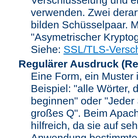
verwenden. Zwei dera
bilden Schüsselpaar. M
"Asymetrischer Kryptog
Siehe:
SSL/TLS-Versch
Regulärer Ausdruck
(Re
Eine Form, ein Muster 
Beispiel: "alle Wörter,
beginnen" oder "Jeder
großes Q". Beim Apach
hilfreich, da sie auf se
Anwendung bestimmter