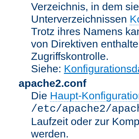
Verzeichnis, in dem sie
Unterverzeichnissen
K
Trotz ihres Namens kan
von Direktiven enthalte
Zugriffskontrolle.
Siehe:
Konfigurationsd
apache2.conf
Die
Haupt-Konfiguratio
/etc/apache2/apac
Laufzeit oder zur Kompi
werden.