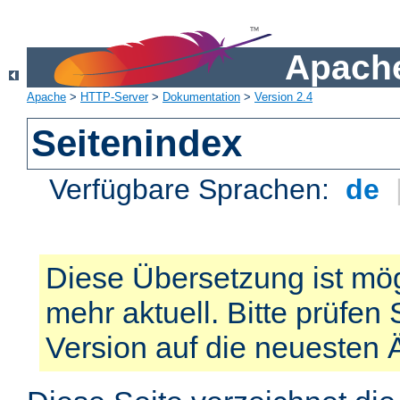
Apache
Apache
>
HTTP-Server
>
Dokumentation
>
Version 2.4
Seitenindex
Verfügbare Sprachen:
de
Diese Übersetzung ist mög
mehr aktuell. Bitte prüfen 
Version auf die neuesten