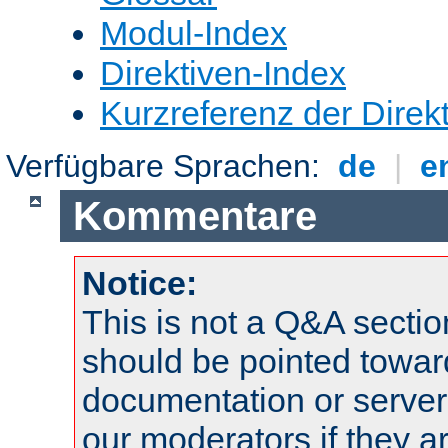
Modul-Index
Direktiven-Index
Kurzreferenz der Direk
Verfügbare Sprachen:
de
|
e
Kommentare
Notice:
This is not a Q&A sect
should be pointed towar
documentation or serve
our moderators if they a