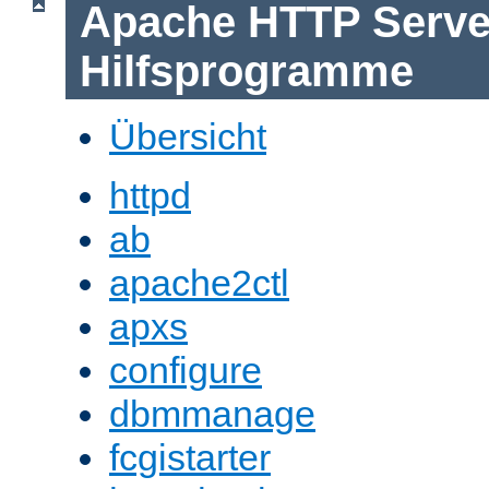
Apache HTTP Serve
Hilfsprogramme
Übersicht
httpd
ab
apache2ctl
apxs
configure
dbmmanage
fcgistarter