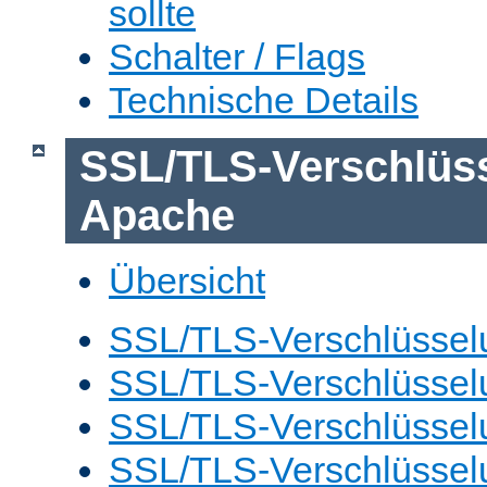
sollte
Schalter / Flags
Technische Details
SSL/TLS-Verschlüs
Apache
Übersicht
SSL/TLS-Verschlüsselu
SSL/TLS-Verschlüsselu
SSL/TLS-Verschlüsselu
SSL/TLS-Verschlüssel