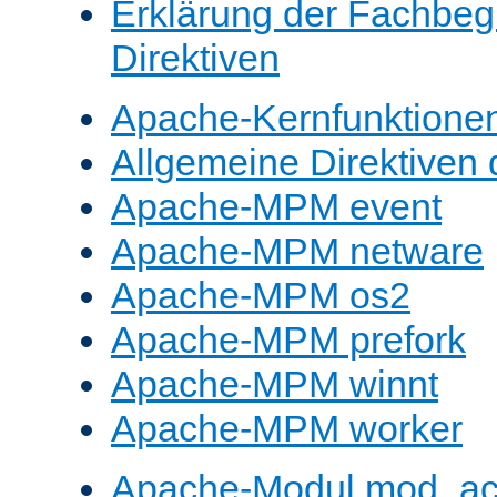
Erklärung der Fachbegr
Direktiven
Apache-Kernfunktione
Allgemeine Direktive
Apache-MPM event
Apache-MPM netware
Apache-MPM os2
Apache-MPM prefork
Apache-MPM winnt
Apache-MPM worker
Apache-Modul mod_a