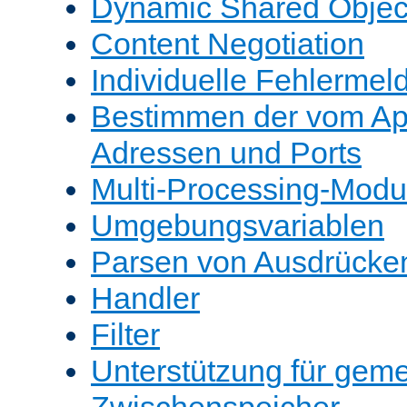
Dynamic Shared Objec
Content Negotiation
Individuelle Fehlerme
Bestimmen der vom A
Adressen und Ports
Multi-Processing-Mod
Umgebungsvariablen
Parsen von Ausdrücke
Handler
Filter
Unterstützung für gem