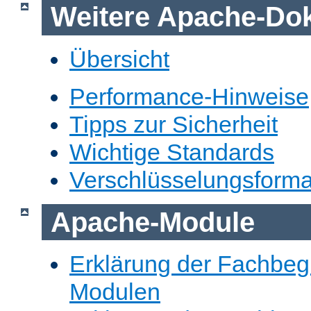
Weitere Apache-Do
Übersicht
Performance-Hinweise
Tipps zur Sicherheit
Wichtige Standards
Verschlüsselungsforma
Apache-Module
Erklärung der Fachbegr
Modulen