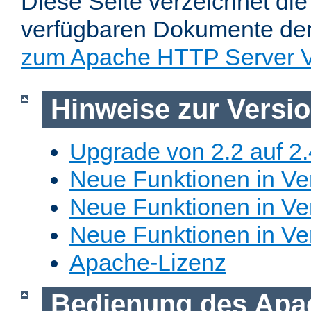
Diese Seite verzeichnet die 
verfügbaren Dokumente de
zum Apache HTTP Server V
Hinweise zur Versi
Upgrade von 2.2 auf 2.
Neue Funktionen in Ver
Neue Funktionen in Ver
Neue Funktionen in Ve
Apache-Lizenz
Bedienung des Apa