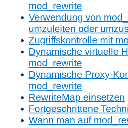
mod_rewrite
Verwendung von mod_
umzuleiten oder umzu
Zugriffskontrolle mit m
Dynamische virtuelle H
mod_rewrite
Dynamische Proxy-Konf
mod_rewrite
RewriteMap einsetzen
Fortgeschrittene Techn
Wann man auf mod_rewr