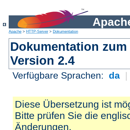
Apache
Apache
>
HTTP-Server
>
Dokumentation
Dokumentation zum 
Version 2.4
Verfügbare Sprachen:
da
Diese Übersetzung ist mög
Bitte prüfen Sie die engli
Änderungen.