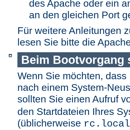
des Apache oder ein a
an den gleichen Port g
Für weitere Anleitungen 
lesen Sie bitte die Apach
Beim Bootvorgang s
Wenn Sie möchten, dass I
nach einem System-Neusta
sollten Sie einen Aufruf 
den Startdateien Ihres S
(üblicherweise
rc.local