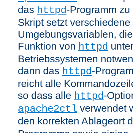
das
-Programm zu 
httpd
Skript setzt verschiedene
Umgebungsvariablen, die 
Funktion von
unter
httpd
Betriebssystemen notwend
dann das
-Progra
httpd
reicht alle Kommandozei
so dass alle
-Optio
httpd
verwendet 
apache2ctl
den korrekten Ablageort 