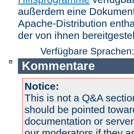
außerdem eine Dokumentat
Apache-Distribution enth
der von ihnen bereitgeste
Verfügbare Sprachen
Kommentare
Notice:
This is not a Q&A sect
should be pointed towar
documentation or serve
our moderators if they a