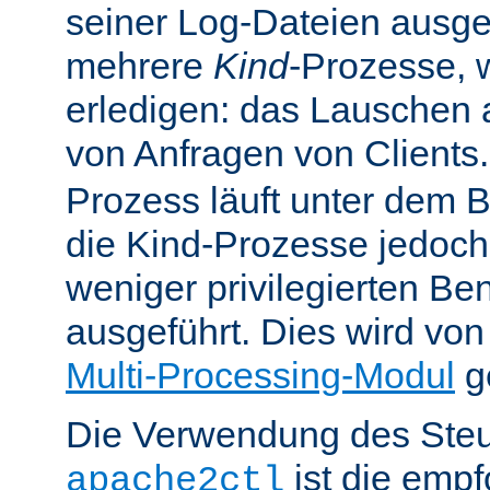
seiner Log-Dateien ausgefü
mehrere
Kind
-Prozesse, w
erledigen: das Lauschen 
von Anfragen von Clients
Prozess läuft unter dem B
die Kind-Prozesse jedoch
weniger privilegierten B
ausgeführt. Dies wird vo
Multi-Processing-Modul
ge
Die Verwendung des Steu
ist die emp
apache2ctl