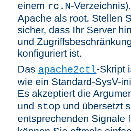
einem
-Verzeichnis).
rc.N
Apache als root. Stellen 
sicher, dass Ihr Server hin
und Zugriffsbeschränkung
konfiguriert ist.
Das
-Skript 
apache2ctl
wie ein Standard-SysV-init
Es akzeptiert die Argume
und
und übersetzt si
stop
entsprechenden Signale 