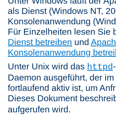
Unter Windows läuft der Ap
als Dienst (Windows NT, 20
Konsolenanwendung (Wind
Für Einzelheiten lesen Sie b
Dienst betreiben
und
Apach
Konsolenanwendung betre
Unter Unix wird das
httpd
Daemon ausgeführt, der im
fortlaufend aktiv ist, um An
Dieses Dokument beschreib
aufgerufen wird.