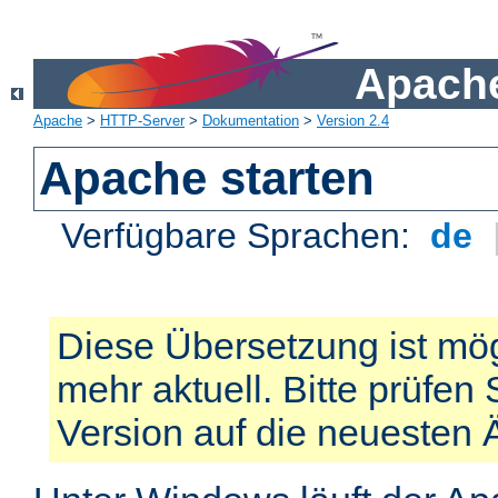
Apache
Apache
>
HTTP-Server
>
Dokumentation
>
Version 2.4
Apache starten
Verfügbare Sprachen:
de
Diese Übersetzung ist mög
mehr aktuell. Bitte prüfen 
Version auf die neuesten