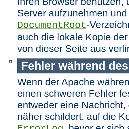
Ihren Browser benutzen,
Server aufzunehmen und s
-Verzeich
DocumentRoot
auch die lokale Kopie de
von dieser Seite aus verlin
Fehler während des
Wenn der Apache währen
einen schweren Fehler fest
entweder eine Nachricht,
näher schildert, auf die K
, bevor er sich
ErrorLog