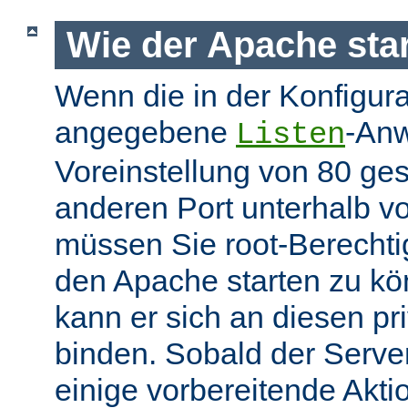
Wie der Apache star
Wenn die in der Konfigura
angegebene
-Anw
Listen
Voreinstellung von 80 gese
anderen Port unterhalb v
müssen Sie root-Berechti
den Apache starten zu k
kann er sich an diesen pri
binden. Sobald der Server
einige vorbereitende Akt